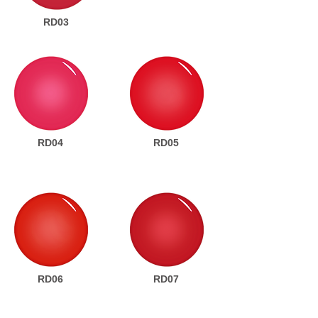
RD03
RD04
RD05
RD06
RD07