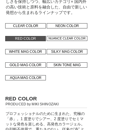
しさを保持しつつ、幅広いカテゴリ× 国内外
の高い技術と原料を融合した、自由で新しい
発想から生まれるラインナップです。
CLEAR COLOR
NEON COLOR
RED COLOR
NUANCE CLEAR COLOR
WHITE MAG COLOR
SILKY MAG COLOR
GOLD MAG COLOR
SKIN TONE MAG
AQUA MAG COLOR
RED COLOR
PRODUCED by MIKI SHINOZAKI
プロフェッショナルのために生まれた、究極の
「赤」。1 度塗りでシアー、2 度塗りでセミマ
ットな発色を楽しめる、高発色カラージェル。
白顔料不使用で、重たさのない、従来の“赤” と