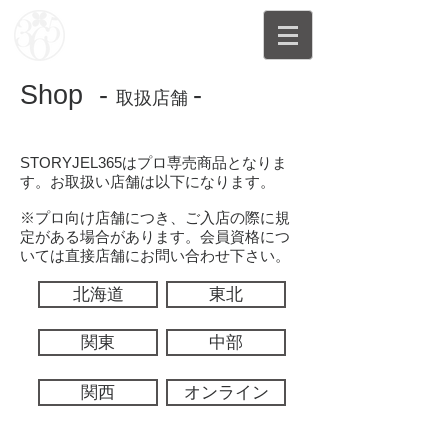
Shop -
-
取扱店舗
STORYJEL365はプロ専売商品となりま
す。お取扱い店舗は以下になります。
※プロ向け店舗につき、ご入店の際に規
定がある場合があります。会員資格につ
いては直接店舗にお問い合わせ下さい。
北海道
東北
関東
中部
関西
オンライン