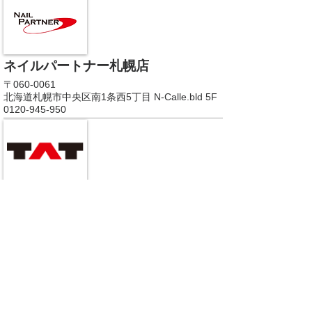
ネイルパートナー札幌店
〒060-0061
北海道札幌市中央区南1条西5丁目 N-Calle.bld 5F
0120-945-950
nail shop TAT仙台店
〒980-0014
宮城県仙台市青葉区本町1丁目1-8 第一日本オフィ
スビル 8F
022-722-8225