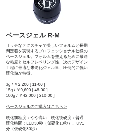
ベースジェル R-M
リッチなテクスチャで美しいフォルムと長期
間定着を実現するプロフェッショナル仕様の
ベースジェル。フォルムを整えるために最適
な粘度とセルフレベリング性、次のデザイン
工程に最適な未硬化ジェル量、圧倒的に低い
硬化熱が特徴。
3g / ￥2,200 [ 11-00 ]
15g / ￥9,600 [ 48-00 ]
100g / ￥42,000 [ 210-00 ]
ベースジェルのご購入はこちら
>
硬化前粘度：やや高い 硬化後硬度：普通
硬化時間：LED30秒（仮硬化10秒）、UV1
分（仮硬化30秒）