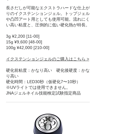
長さだしが可能なエクストラハードな仕上が
りのイクステンションジェル。トップジェル
や凸凹アート用としても使用可能。流れにく
い高い粘度と、圧倒的に低い硬化熱が特長。
3g ¥2,200 [11-00]
15g ¥9,600 [48-00]
100g ¥42,000 [210-00]
イクステンションジェルのご購入はこちら >
硬化前粘度：かなり高い 硬化後硬度：かな
り高い
硬化時間：LED30秒（仮硬化7〜10秒）
※UVライトでは使用できません。
JNAジェルネイル技能検定試験指定商品