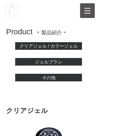
Product -
-
製品紹介
クリアジェル / カラージェル
ジェルブラシ
その他
クリアジェル