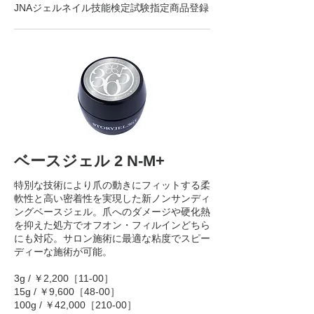
JNAジェルネイル技能検定試験指定商品登録
ベースジェル 2 N-M+
特別な技術により爪の動きにフィットする柔
軟性と高い密着性を実現した新ノンサンディ
ングベースジェル。爪へのダメージや硬化熱
を抑えた処方でオフオン・フィルインどちら
にも対応。サロン施術に最適な粘度でスピー
ディーな施術が可能。
3g / ￥2,200［11-00］
15g / ￥9,600［48-00］
100g / ￥42,000［210-00］