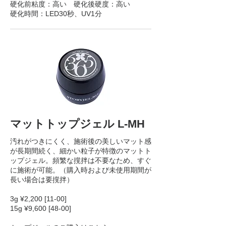
硬化前粘度：高い 硬化後硬度：高い
硬化時間：LED30秒、UV1分
マットトップジェル L-MH
汚れがつきにくく、施術後の美しいマット感
が長期間続く、細かい粒子が特徴のマットト
ップジェル。頻繁な撹拌は不要なため、すぐ
に施術が可能。（購入時および未使用期間が
長い場合は要撹拌）
3g ¥2,200 [11-00]
15g ¥9,600 [48-00]