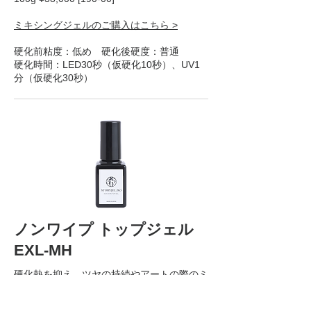
ミキシングジェルのご購入はこちら >
硬化前粘度：低め 硬化後硬度：普通
硬化時間：LED30秒（仮硬化10秒）、UV1
分（仮硬化30秒）
ノンワイプ トップジェル
EXL-MH
硬化熱を抑え、ツヤの持続やアートの際のミ
ラーパウダー密着性にこだわった爪用ノンワ
イプトップジェル。拭き取りの必要がなく、