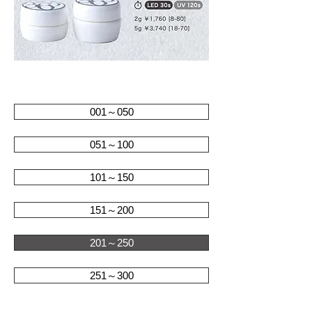
001～050
051～100
101～150
151～200
201～250
251～300