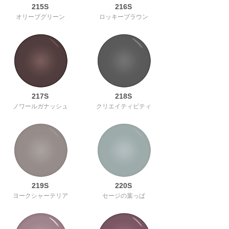
215S
216S
オリーブグリーン
ロッキーブラウン
217S
218S
ノワールガナッシュ
クリエイティビティ
219S
220S
ヨークシャーテリア
セージの葉っぱ