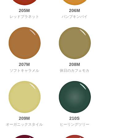
205M
206M
レッドプラネット
パンプキンパイ
207M
208M
ソフトキャラメル
休日のカフェモカ
209M
210S
オーガニックスタイル
ヒーリングツリー