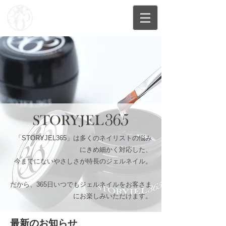
「STORYJEL365」は多くのネイリストの悩み
にきめ細かく対応した、
今までにないやさしさが特長のジェルネイル。
だから、365日いつでもジェルネイルをお客さま
にお楽しみいただけます。
最新のお知らせ